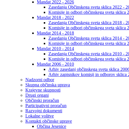
Mandat 2022 - 2026
Zasedanja Občinskega sveta sklica 2022 - 2
Komisije in odbori občinskega sveta sklica 
Mandat 2018 - 2022
Zasedanja Občinskega sveta sklica 2018 - 2
Komisije in odbori občinskega sveta sklica 
Mandat 2014 - 2018
Zasedanja Občinskega sveta sklica 2014 - 2
Komisije in odbori občinskega sveta sklica 
Mandat 2010 - 2014
Zasedanja Občinskega sveta sklica 2010 - 2
Komisije in odbori občinskega sveta sklica 
Mandat 2006 - 2010
Arhiv zasedanj občinskega sveta sklica 200
Arhiv zapisnikov komisij in odborov sklica
Nadzorni odbor
Skupna občinska uprava
Krajevne skupnosti
Drugi organi
Občinski proračun
Participativni proračun
Razvojni dokumenti
Lokalne volitve
Kontakti občinske uprave
Občina Jesenice