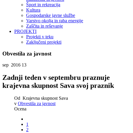
Šport in rekreacija
Kultura
Gospodarske javne službe
Varstvo okolja in raba energije
Zaščita in reševanje
PROJEKTI
Projekti v teku
Zaključeni projekti
Obvestila za javnost
sep 2016
13
Zadnji teden v septembru praznuje
krajevna skupnost Sava svoj praznik
Od
Krajevna skupnost Sava
v
Obvestila za javnost
Ocena
1
2