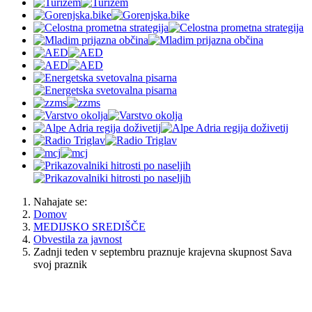
Nahajate se:
Domov
MEDIJSKO SREDIŠČE
Obvestila za javnost
Zadnji teden v septembru praznuje krajevna skupnost Sava
svoj praznik
OBČINA JESENICE