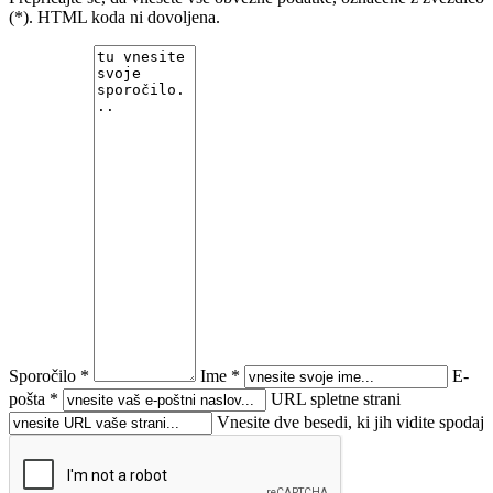
(*). HTML koda ni dovoljena.
Sporočilo *
Ime *
E-
pošta *
URL spletne strani
Vnesite dve besedi, ki jih vidite spodaj