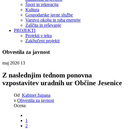
Šport in rekreacija
Kultura
Gospodarske javne službe
Varstvo okolja in raba energije
Zaščita in reševanje
PROJEKTI
Projekti v teku
Zaključeni projekti
Obvestila za javnost
maj 2020
13
Z naslednjim tednom ponovna
vzpostavitev uradnih ur Občine Jesenice
Od
Kabinet župana
v
Obvestila za javnost
Ocena
1
2