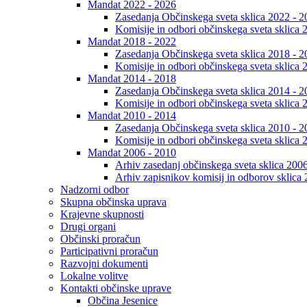
Mandat 2022 - 2026
Zasedanja Občinskega sveta sklica 2022 - 2
Komisije in odbori občinskega sveta sklica 
Mandat 2018 - 2022
Zasedanja Občinskega sveta sklica 2018 - 2
Komisije in odbori občinskega sveta sklica 
Mandat 2014 - 2018
Zasedanja Občinskega sveta sklica 2014 - 2
Komisije in odbori občinskega sveta sklica 
Mandat 2010 - 2014
Zasedanja Občinskega sveta sklica 2010 - 2
Komisije in odbori občinskega sveta sklica 
Mandat 2006 - 2010
Arhiv zasedanj občinskega sveta sklica 200
Arhiv zapisnikov komisij in odborov sklica
Nadzorni odbor
Skupna občinska uprava
Krajevne skupnosti
Drugi organi
Občinski proračun
Participativni proračun
Razvojni dokumenti
Lokalne volitve
Kontakti občinske uprave
Občina Jesenice