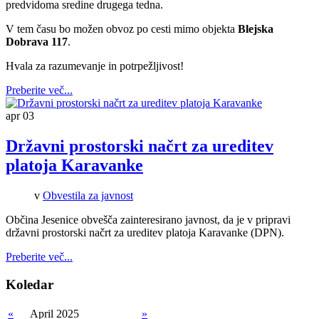
predvidoma sredine drugega tedna.
V tem času bo možen obvoz po cesti mimo objekta
Blejska
Dobrava 117
.
Hvala za razumevanje in potrpežljivost!
Preberite več...
apr
03
Državni prostorski načrt za ureditev
platoja Karavanke
v
Obvestila za javnost
Občina Jesenice obvešča zainteresirano javnost, da je v pripravi
državni prostorski načrt za ureditev platoja Karavanke (DPN).
Preberite več...
Koledar
«
April 2025
»