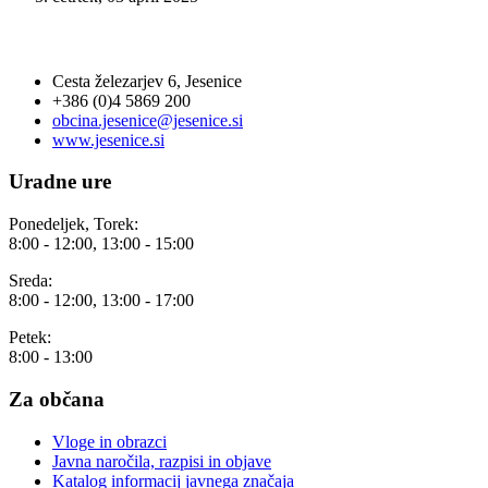
OBČINA JESENICE
Cesta železarjev 6, Jesenice
+386 (0)4 5869 200
obcina.jesenice@jesenice.si
www.jesenice.si
Uradne ure
Ponedeljek, Torek:
8:00 - 12:00, 13:00 - 15:00
Sreda:
8:00 - 12:00, 13:00 - 17:00
Petek:
8:00 - 13:00
Za občana
Vloge in obrazci
Javna naročila, razpisi in objave
Katalog informacij javnega značaja