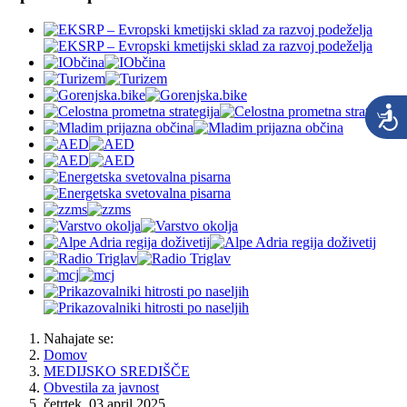
Nahajate se:
Domov
MEDIJSKO SREDIŠČE
Obvestila za javnost
četrtek, 03 april 2025