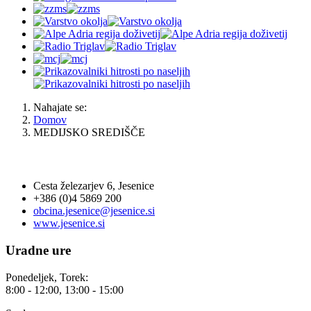
Nahajate se:
Domov
MEDIJSKO SREDIŠČE
OBČINA JESENICE
Cesta železarjev 6, Jesenice
+386 (0)4 5869 200
obcina.jesenice@jesenice.si
www.jesenice.si
Uradne ure
Ponedeljek, Torek:
8:00 - 12:00, 13:00 - 15:00