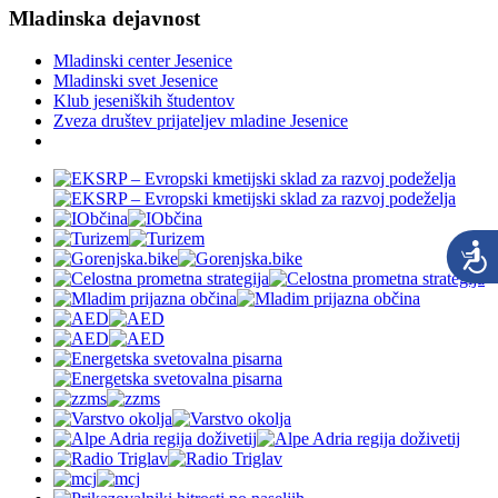
Mladinska dejavnost
Mladinski center Jesenice
Mladinski svet Jesenice
Klub jeseniških študentov
Zveza društev prijateljev mladine Jesenice