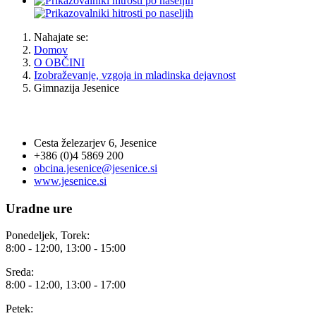
Nahajate se:
Domov
O OBČINI
Izobraževanje, vzgoja in mladinska dejavnost
Gimnazija Jesenice
OBČINA JESENICE
Cesta železarjev 6, Jesenice
+386 (0)4 5869 200
obcina.jesenice@jesenice.si
www.jesenice.si
Uradne ure
Ponedeljek, Torek:
8:00 - 12:00, 13:00 - 15:00
Sreda:
8:00 - 12:00, 13:00 - 17:00
Petek: