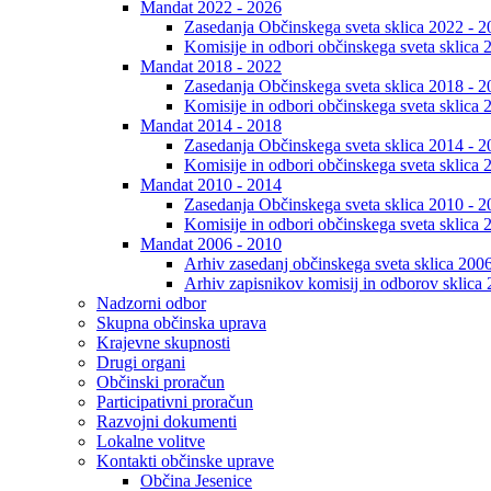
Mandat 2022 - 2026
Zasedanja Občinskega sveta sklica 2022 - 2
Komisije in odbori občinskega sveta sklica 
Mandat 2018 - 2022
Zasedanja Občinskega sveta sklica 2018 - 2
Komisije in odbori občinskega sveta sklica 
Mandat 2014 - 2018
Zasedanja Občinskega sveta sklica 2014 - 2
Komisije in odbori občinskega sveta sklica 
Mandat 2010 - 2014
Zasedanja Občinskega sveta sklica 2010 - 2
Komisije in odbori občinskega sveta sklica 
Mandat 2006 - 2010
Arhiv zasedanj občinskega sveta sklica 200
Arhiv zapisnikov komisij in odborov sklica
Nadzorni odbor
Skupna občinska uprava
Krajevne skupnosti
Drugi organi
Občinski proračun
Participativni proračun
Razvojni dokumenti
Lokalne volitve
Kontakti občinske uprave
Občina Jesenice