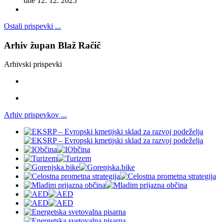
dne 12. 12. 2025
Ostali prispevki ...
Arhiv župan Blaž Račič
Arhivski prispevki
Arhiv prispevkov ...