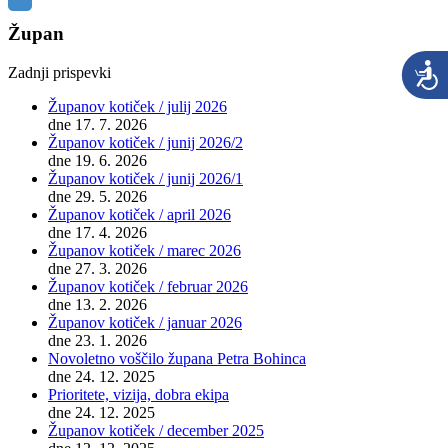
Župan
Zadnji prispevki
Županov kotiček / julij 2026
dne 17. 7. 2026
Županov kotiček / junij 2026/2
dne 19. 6. 2026
Županov kotiček / junij 2026/1
dne 29. 5. 2026
Županov kotiček / april 2026
dne 17. 4. 2026
Županov kotiček / marec 2026
dne 27. 3. 2026
Županov kotiček / februar 2026
dne 13. 2. 2026
Županov kotiček / januar 2026
dne 23. 1. 2026
Novoletno voščilo župana Petra Bohinca
dne 24. 12. 2025
Prioritete, vizija, dobra ekipa
dne 24. 12. 2025
Županov kotiček / december 2025