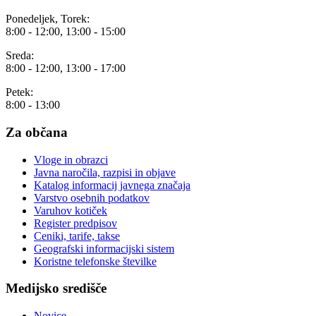
Ponedeljek, Torek:
8:00 - 12:00, 13:00 - 15:00
Sreda:
8:00 - 12:00, 13:00 - 17:00
Petek:
8:00 - 13:00
Za občana
Vloge in obrazci
Javna naročila, razpisi in objave
Katalog informacij javnega značaja
Varstvo osebnih podatkov
Varuhov kotiček
Register predpisov
Ceniki, tarife, takse
Geografski informacijski sistem
Koristne telefonske številke
Medijsko središče
Novice