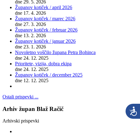
dne 29. 5. 2026
Županov kotiček / april 2026
dne 17. 4. 2026
Županov kotiček / marec 2026
dne 27. 3. 2026
Županov kotiček / februar 2026
dne 13. 2. 2026
Županov kotiček / januar 2026
dne 23. 1. 2026
Novoletno voščilo župana Petra Bohinca
dne 24. 12. 2025
Prioritete, vizija, dobra ekipa
dne 24. 12. 2025
Županov kotiček / december 2025
dne 12. 12. 2025
Ostali prispevki ...
Arhiv župan Blaž Račič
Arhivski prispevki