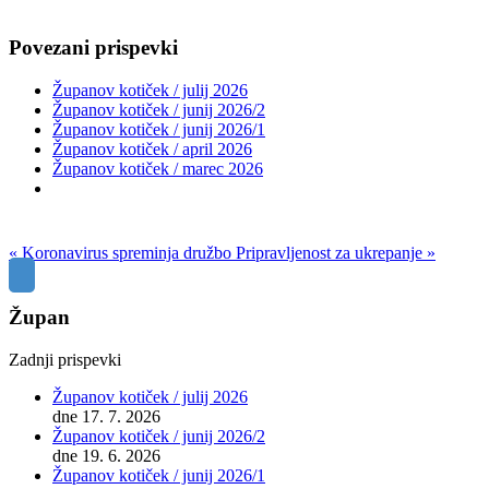
Povezani prispevki
Županov kotiček / julij 2026
Županov kotiček / junij 2026/2
Županov kotiček / junij 2026/1
Županov kotiček / april 2026
Županov kotiček / marec 2026
« Koronavirus spreminja družbo
Pripravljenost za ukrepanje »
Župan
Zadnji prispevki
Županov kotiček / julij 2026
dne 17. 7. 2026
Županov kotiček / junij 2026/2
dne 19. 6. 2026
Županov kotiček / junij 2026/1