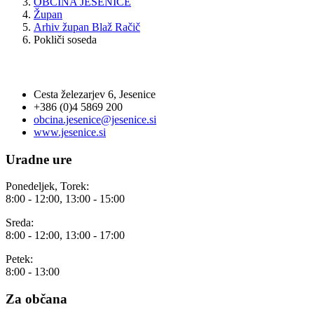
OBČINA JESENICE
Župan
Arhiv župan Blaž Račič
Pokliči soseda
OBČINA JESENICE
Cesta železarjev 6, Jesenice
+386 (0)4 5869 200
obcina.jesenice@jesenice.si
www.jesenice.si
Uradne ure
Ponedeljek, Torek:
8:00 - 12:00, 13:00 - 15:00
Sreda:
8:00 - 12:00, 13:00 - 17:00
Petek:
8:00 - 13:00
Za občana