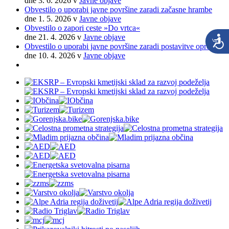
dne 3. 6. 2026
v
Javne objave
Obvestilo o uporabi javne površine zaradi začasne hrambe
dne 1. 5. 2026
v
Javne objave
Obvestilo o zapori ceste »Do vrtca«
dne 21. 4. 2026
v
Javne objave
Obvestilo o uporabi javne površine zaradi postavitve opreme
dne 10. 4. 2026
v
Javne objave