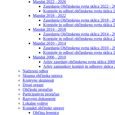
Mandat 2022 - 2026
Zasedanja Občinskega sveta sklica 2022 - 2
Komisije in odbori občinskega sveta sklica 
Mandat 2018 - 2022
Zasedanja Občinskega sveta sklica 2018 - 2
Komisije in odbori občinskega sveta sklica 
Mandat 2014 - 2018
Zasedanja Občinskega sveta sklica 2014 - 2
Komisije in odbori občinskega sveta sklica 
Mandat 2010 - 2014
Zasedanja Občinskega sveta sklica 2010 - 2
Komisije in odbori občinskega sveta sklica 
Mandat 2006 - 2010
Arhiv zasedanj občinskega sveta sklica 200
Arhiv zapisnikov komisij in odborov sklica
Nadzorni odbor
Skupna občinska uprava
Krajevne skupnosti
Drugi organi
Občinski proračun
Participativni proračun
Razvojni dokumenti
Lokalne volitve
Kontakti občinske uprave
Občina Jesenice