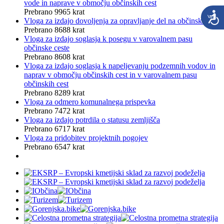
vode in naprave v območju občinskih cest
Prebrano 9965 krat
Vloga za izdajo dovoljenja za opravljanje del na občinski cesti
Prebrano 8688 krat
Vloga za izdajo soglasja k posegu v varovalnem pasu
občinske ceste
Prebrano 8608 krat
Vloga za izdajo soglasja k napeljevanju podzemnih vodov in
naprav v območju občinskih cest in v varovalnem pasu
občinskih cest
Prebrano 8289 krat
Vloga za odmero komunalnega prispevka
Prebrano 7472 krat
Vloga za izdajo potrdila o statusu zemljišča
Prebrano 6717 krat
Vloga za pridobitev projektnih pogojev
Prebrano 6547 krat