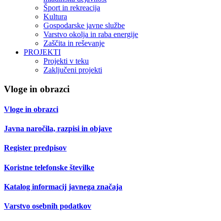
Šport in rekreacija
Kultura
Gospodarske javne službe
Varstvo okolja in raba energije
Zaščita in reševanje
PROJEKTI
Projekti v teku
Zaključeni projekti
Vloge in obrazci
Vloge in obrazci
Javna naročila, razpisi in objave
Register predpisov
Koristne telefonske številke
Katalog informacij javnega značaja
Varstvo osebnih podatkov