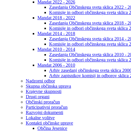
Mandat 2022 - 2026
Zasedanja Občinskega sveta sklica 2022 - 2
Komisije in odbori občinskega sveta sklica 
Mandat 2018 - 2022
Zasedanja Občinskega sveta sklica 2018 - 2
Komisije in odbori občinskega sveta sklica 
Mandat 2014 - 2018
Zasedanja Občinskega sveta sklica 2014 - 2
Komisije in odbori občinskega sveta sklica 
Mandat 2010 - 2014
Zasedanja Občinskega sveta sklica 2010 - 2
Komisije in odbori občinskega sveta sklica 
Mandat 2006 - 2010
Arhiv zasedanj občinskega sveta sklica 200
Arhiv zapisnikov komisij in odborov sklica
Nadzorni odbor
Skupna občinska uprava
Krajevne skupnosti
Drugi organi
Občinski proračun
Participativni proračun
Razvojni dokumenti
Lokalne volitve
Kontakti občinske uprave
Občina Jesenice