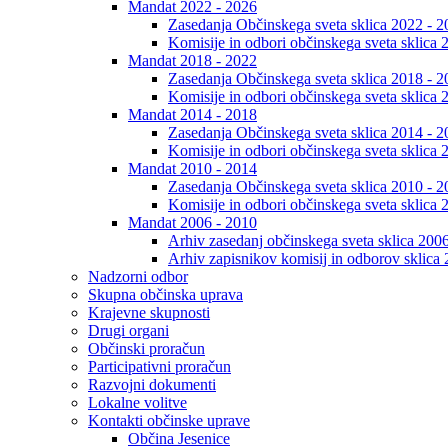
Mandat 2022 - 2026
Zasedanja Občinskega sveta sklica 2022 - 2
Komisije in odbori občinskega sveta sklica 
Mandat 2018 - 2022
Zasedanja Občinskega sveta sklica 2018 - 2
Komisije in odbori občinskega sveta sklica 
Mandat 2014 - 2018
Zasedanja Občinskega sveta sklica 2014 - 2
Komisije in odbori občinskega sveta sklica 
Mandat 2010 - 2014
Zasedanja Občinskega sveta sklica 2010 - 2
Komisije in odbori občinskega sveta sklica 
Mandat 2006 - 2010
Arhiv zasedanj občinskega sveta sklica 200
Arhiv zapisnikov komisij in odborov sklica
Nadzorni odbor
Skupna občinska uprava
Krajevne skupnosti
Drugi organi
Občinski proračun
Participativni proračun
Razvojni dokumenti
Lokalne volitve
Kontakti občinske uprave
Občina Jesenice