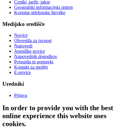
Ceniki, tarife, takse
Geografski informacijski sistem
Koristne telefonske številke
Medijsko središče
Novice
Obvestila za javnost
Napovedi
Jeseniške novice
Napovednik dogodkov
Pojasnila in popravki
Kontakt za medije
E-novice
Uredniki
Prijava
In order to provide you with the best
online experience this website uses
cookies.