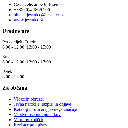
Cesta železarjev 6, Jesenice
+386 (0)4 5869 200
obcina.jesenice@jesenice.si
www.jesenice.si
Uradne ure
Ponedeljek, Torek:
8:00 - 12:00, 13:00 - 15:00
Sreda:
8:00 - 12:00, 13:00 - 17:00
Petek:
8:00 - 13:00
Za občana
Vloge in obrazci
Javna naročila, razpisi in objave
Katalog informacij javnega značaja
Varstvo osebnih podatkov
Varuhov kotiček
Register predpisov