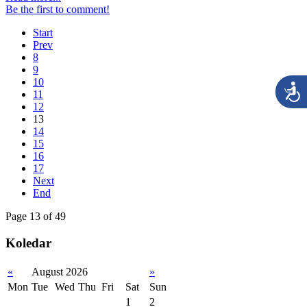
Be the first to comment!
Start
Prev
8
9
10
11
12
13
14
15
16
17
Next
End
Page 13 of 49
Koledar
«
August 2026
»
Mon
Tue
Wed
Thu
Fri
Sat
Sun
1
2