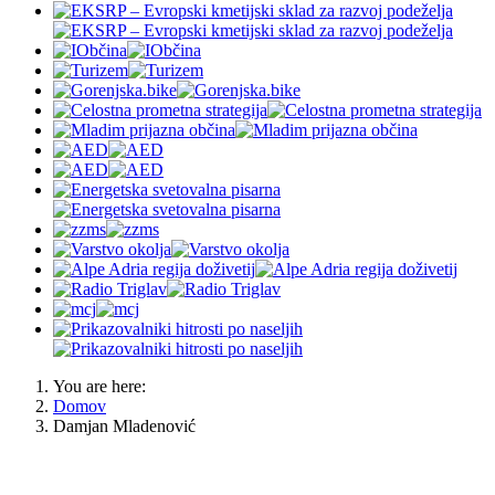
You are here:
Domov
Damjan Mladenović
OBČINA JESENICE