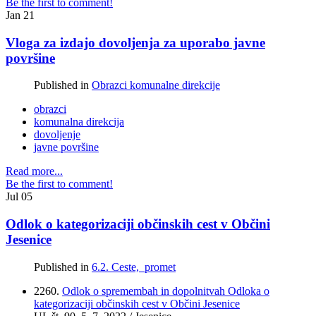
Be the first to comment!
Jan
21
Vloga za izdajo dovoljenja za uporabo javne
površine
Published in
Obrazci komunalne direkcije
obrazci
komunalna direkcija
dovoljenje
javne površine
Read more...
Be the first to comment!
Jul
05
Odlok o kategorizaciji občinskih cest v Občini
Jesenice
Published in
6.2. Ceste, promet
2260.
Odlok o spremembah in dopolnitvah Odloka o
kategorizaciji občinskih cest v Občini Jesenice