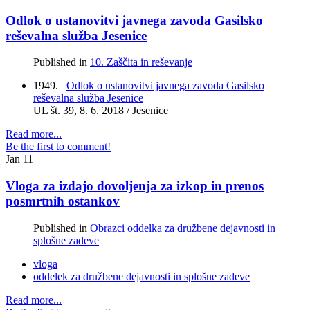
Odlok o ustanovitvi javnega zavoda Gasilsko
reševalna služba Jesenice
Published in
10. Zaščita in reševanje
1949.
Odlok o ustanovitvi javnega zavoda Gasilsko
reševalna služba Jesenice
UL št. 39, 8. 6. 2018 / Jesenice
Read more...
Be the first to comment!
Jan
11
Vloga za izdajo dovoljenja za izkop in prenos
posmrtnih ostankov
Published in
Obrazci oddelka za družbene dejavnosti in
splošne zadeve
vloga
oddelek za družbene dejavnosti in splošne zadeve
Read more...