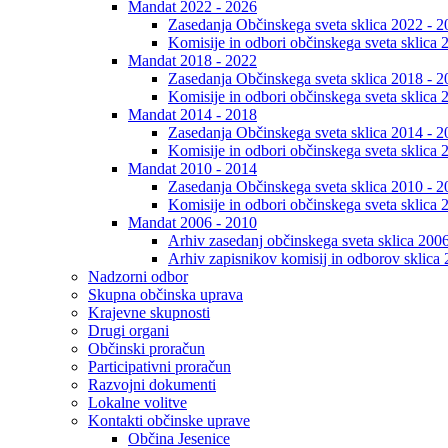
Mandat 2022 - 2026
Zasedanja Občinskega sveta sklica 2022 - 2
Komisije in odbori občinskega sveta sklica 
Mandat 2018 - 2022
Zasedanja Občinskega sveta sklica 2018 - 2
Komisije in odbori občinskega sveta sklica 
Mandat 2014 - 2018
Zasedanja Občinskega sveta sklica 2014 - 2
Komisije in odbori občinskega sveta sklica 
Mandat 2010 - 2014
Zasedanja Občinskega sveta sklica 2010 - 2
Komisije in odbori občinskega sveta sklica 
Mandat 2006 - 2010
Arhiv zasedanj občinskega sveta sklica 200
Arhiv zapisnikov komisij in odborov sklica
Nadzorni odbor
Skupna občinska uprava
Krajevne skupnosti
Drugi organi
Občinski proračun
Participativni proračun
Razvojni dokumenti
Lokalne volitve
Kontakti občinske uprave
Občina Jesenice