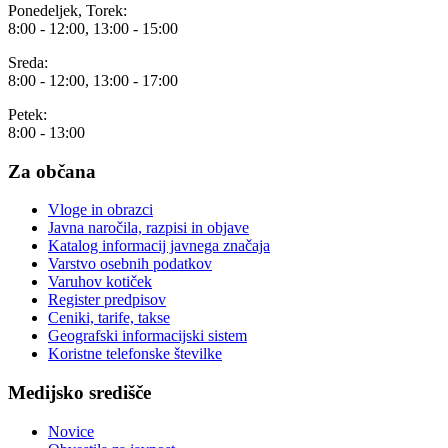
Ponedeljek, Torek:
8:00 - 12:00, 13:00 - 15:00
Sreda:
8:00 - 12:00, 13:00 - 17:00
Petek:
8:00 - 13:00
Za občana
Vloge in obrazci
Javna naročila, razpisi in objave
Katalog informacij javnega značaja
Varstvo osebnih podatkov
Varuhov kotiček
Register predpisov
Ceniki, tarife, takse
Geografski informacijski sistem
Koristne telefonske številke
Medijsko središče
Novice