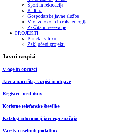
Šport in rekreacija
Kultura
Gospodarske javne službe
Varstvo okolja in raba energije
Zaščita in reševanje
PROJEKTI
Projekti v teku
Zaključeni projekti
Javni razpisi
Vloge in obrazci
Javna naročila, razpisi in objave
Register predpisov
Koristne telefonske številke
Katalog informacij javnega značaja
Varstvo osebnih podatkov