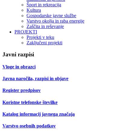
Šport in rekreacija
Kultura
Gospodarske javne službe
Varstvo okolja in raba energije
Zaščita in reševanje
PROJEKTI
Projekti v teku
Zaključeni projekti
Javni razpisi
Vloge in obrazci
Javna naročila, razpisi in objave
Register predpisov
Koristne telefonske številke
Katalog informacij javnega značaja
Varstvo osebnih podatkov