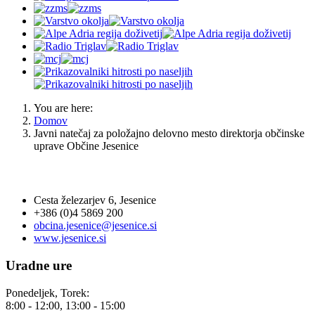
You are here:
Domov
Javni natečaj za položajno delovno mesto direktorja občinske
uprave Občine Jesenice
OBČINA JESENICE
Cesta železarjev 6, Jesenice
+386 (0)4 5869 200
obcina.jesenice@jesenice.si
www.jesenice.si
Uradne ure
Ponedeljek, Torek:
8:00 - 12:00, 13:00 - 15:00