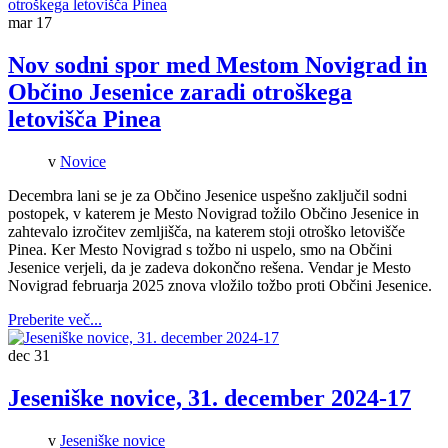
mar
17
Nov sodni spor med Mestom Novigrad in
Občino Jesenice zaradi otroškega
letovišča Pinea
v
Novice
Decembra lani se je za Občino Jesenice uspešno zaključil sodni
postopek, v katerem je Mesto Novigrad tožilo Občino Jesenice in
zahtevalo izročitev zemljišča, na katerem stoji otroško letovišče
Pinea. Ker Mesto Novigrad s tožbo ni uspelo, smo na Občini
Jesenice verjeli, da je zadeva dokončno rešena. Vendar je Mesto
Novigrad februarja 2025 znova vložilo tožbo proti Občini Jesenice.
Preberite več...
dec
31
Jeseniške novice, 31. december 2024-17
v
Jeseniške novice