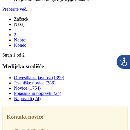
Preberite več...
Začetek
Nazaj
1
2
Naprej
Konec
Stran 1 od 2
Medijsko središče
Obvestila za javnost
(1390)
Jeseniške novice
(386)
Novice
(1754)
Pojasnila in popravki
(24)
Napovedi
(24)
Kontakt novice