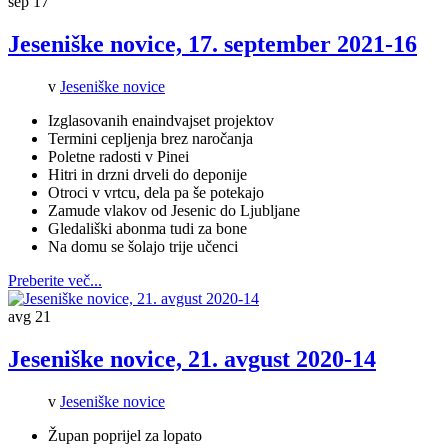
sep
17
Jeseniške novice, 17. september 2021-16
v
Jeseniške novice
Izglasovanih enaindvajset projektov
Termini cepljenja brez naročanja
Poletne radosti v Pinei
Hitri in drzni drveli do deponije
Otroci v vrtcu, dela pa še potekajo
Zamude vlakov od Jesenic do Ljubljane
Gledališki abonma tudi za bone
Na domu se šolajo trije učenci
Preberite več...
avg
21
Jeseniške novice, 21. avgust 2020-14
v
Jeseniške novice
Župan poprijel za lopato