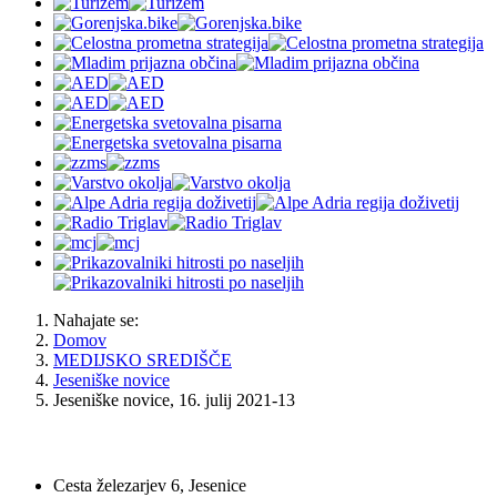
Nahajate se:
Domov
MEDIJSKO SREDIŠČE
Jeseniške novice
Jeseniške novice, 16. julij 2021-13
OBČINA JESENICE
Cesta železarjev 6, Jesenice