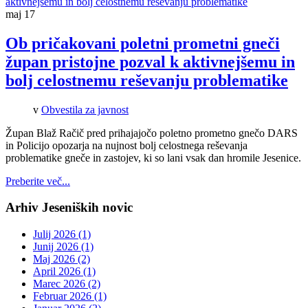
maj
17
Ob pričakovani poletni prometni gneči
župan pristojne pozval k aktivnejšemu in
bolj celostnemu reševanju problematike
v
Obvestila za javnost
Župan Blaž Račič pred prihajajočo poletno prometno gnečo DARS
in Policijo opozarja na nujnost bolj celostnega reševanja
problematike gneče in zastojev, ki so lani vsak dan hromile Jesenice.
Preberite več...
Arhiv Jeseniških novic
Julij 2026 (1)
Junij 2026 (1)
Maj 2026 (2)
April 2026 (1)
Marec 2026 (2)
Februar 2026 (1)