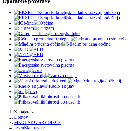
Uporabne povezave
Nahajate se:
Domov
MEDIJSKO SREDIŠČE
Jeseniške novice