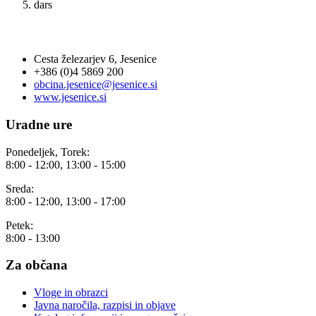
dars
OBČINA JESENICE
Cesta železarjev 6, Jesenice
+386 (0)4 5869 200
obcina.jesenice@jesenice.si
www.jesenice.si
Uradne ure
Ponedeljek, Torek:
8:00 - 12:00, 13:00 - 15:00
Sreda:
8:00 - 12:00, 13:00 - 17:00
Petek:
8:00 - 13:00
Za občana
Vloge in obrazci
Javna naročila, razpisi in objave