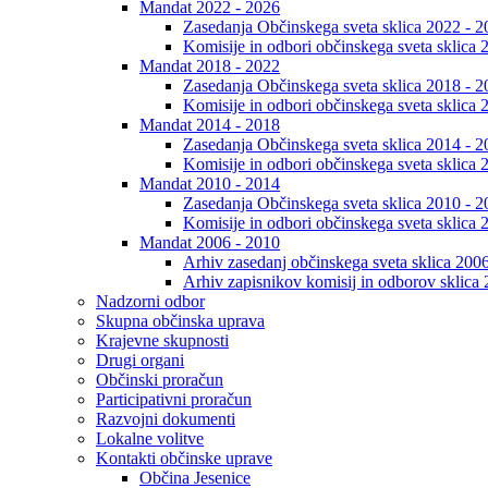
Mandat 2022 - 2026
Zasedanja Občinskega sveta sklica 2022 - 2
Komisije in odbori občinskega sveta sklica 
Mandat 2018 - 2022
Zasedanja Občinskega sveta sklica 2018 - 2
Komisije in odbori občinskega sveta sklica 
Mandat 2014 - 2018
Zasedanja Občinskega sveta sklica 2014 - 2
Komisije in odbori občinskega sveta sklica 
Mandat 2010 - 2014
Zasedanja Občinskega sveta sklica 2010 - 2
Komisije in odbori občinskega sveta sklica 
Mandat 2006 - 2010
Arhiv zasedanj občinskega sveta sklica 200
Arhiv zapisnikov komisij in odborov sklica
Nadzorni odbor
Skupna občinska uprava
Krajevne skupnosti
Drugi organi
Občinski proračun
Participativni proračun
Razvojni dokumenti
Lokalne volitve
Kontakti občinske uprave
Občina Jesenice