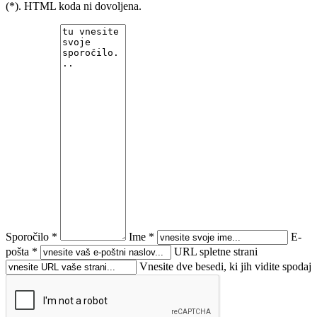
(*). HTML koda ni dovoljena.
Sporočilo *
Ime *
E-
pošta *
URL spletne strani
Vnesite dve besedi, ki jih vidite spodaj