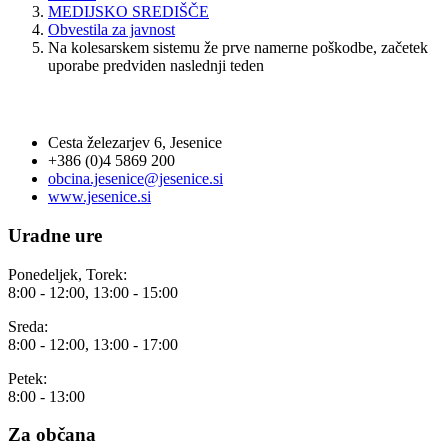
MEDIJSKO SREDIŠČE
Obvestila za javnost
Na kolesarskem sistemu že prve namerne poškodbe, začetek
uporabe predviden naslednji teden
OBČINA JESENICE
Cesta železarjev 6, Jesenice
+386 (0)4 5869 200
obcina.jesenice@jesenice.si
www.jesenice.si
Uradne ure
Ponedeljek, Torek:
8:00 - 12:00, 13:00 - 15:00
Sreda:
8:00 - 12:00, 13:00 - 17:00
Petek:
8:00 - 13:00
Za občana