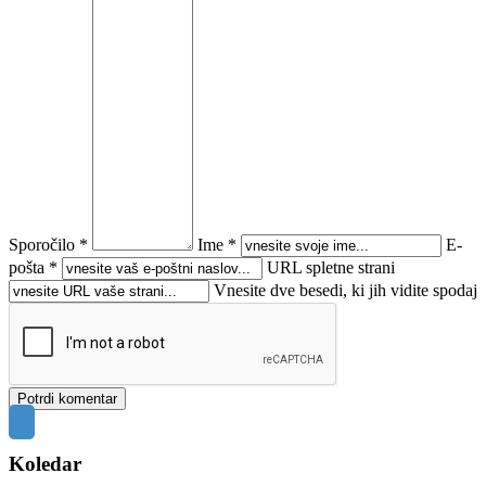
Sporočilo *
Ime *
E-
pošta *
URL spletne strani
Vnesite dve besedi, ki jih vidite spodaj
Koledar