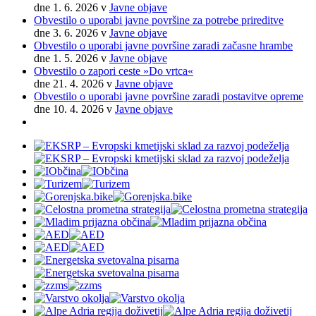
dne 1. 6. 2026
v
Javne objave
Obvestilo o uporabi javne površine za potrebe prireditve
dne 3. 6. 2026
v
Javne objave
Obvestilo o uporabi javne površine zaradi začasne hrambe
dne 1. 5. 2026
v
Javne objave
Obvestilo o zapori ceste »Do vrtca«
dne 21. 4. 2026
v
Javne objave
Obvestilo o uporabi javne površine zaradi postavitve opreme
dne 10. 4. 2026
v
Javne objave