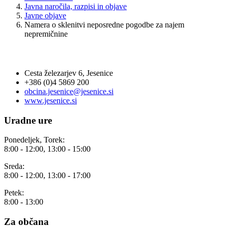
Javna naročila, razpisi in objave
Javne objave
Namera o sklenitvi neposredne pogodbe za najem
nepremičnine
OBČINA JESENICE
Cesta železarjev 6, Jesenice
+386 (0)4 5869 200
obcina.jesenice@jesenice.si
www.jesenice.si
Uradne ure
Ponedeljek, Torek:
8:00 - 12:00, 13:00 - 15:00
Sreda:
8:00 - 12:00, 13:00 - 17:00
Petek:
8:00 - 13:00
Za občana