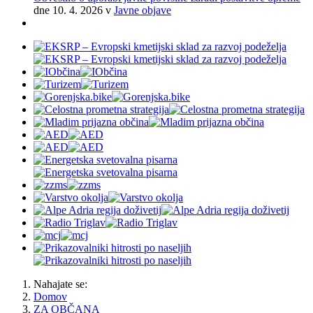
dne 10. 4. 2026
v
Javne objave
Nahajate se:
Domov
ZA OBČANA