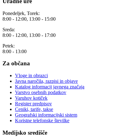
Uradne ure
Ponedeljek, Torek:
8:00 - 12:00, 13:00 - 15:00
Sreda:
8:00 - 12:00, 13:00 - 17:00
Petek:
8:00 - 13:00
Za občana
Vloge in obrazci
Javna naročila, razpisi in objave
Katalog informacij javnega značaja
Varstvo osebnih podatkov
Varuhov kotiček
Register predpisov
Ceniki, tarife, takse
Geografski informacijski sistem
Koristne telefonske številke
Medijsko središče