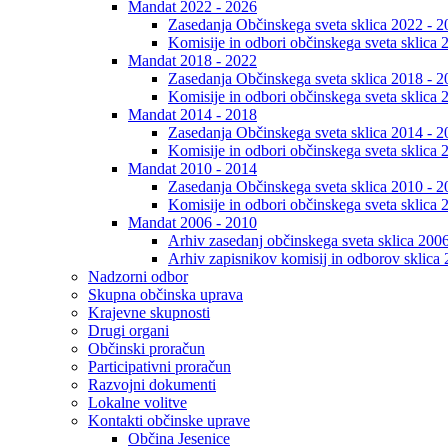
Mandat 2022 - 2026
Zasedanja Občinskega sveta sklica 2022 - 2
Komisije in odbori občinskega sveta sklica 
Mandat 2018 - 2022
Zasedanja Občinskega sveta sklica 2018 - 2
Komisije in odbori občinskega sveta sklica 
Mandat 2014 - 2018
Zasedanja Občinskega sveta sklica 2014 - 2
Komisije in odbori občinskega sveta sklica 
Mandat 2010 - 2014
Zasedanja Občinskega sveta sklica 2010 - 2
Komisije in odbori občinskega sveta sklica 
Mandat 2006 - 2010
Arhiv zasedanj občinskega sveta sklica 200
Arhiv zapisnikov komisij in odborov sklica
Nadzorni odbor
Skupna občinska uprava
Krajevne skupnosti
Drugi organi
Občinski proračun
Participativni proračun
Razvojni dokumenti
Lokalne volitve
Kontakti občinske uprave
Občina Jesenice