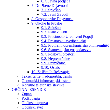
6.7. Javna podjetja
7. Družbene Dejavnosti
7.1. Splošno
7.2. Javni Zavodi
8. Gospodarske Dejavnosti
9. Okolje In Prostor
9.1. Splošno
9.2. Planski Akti
9.3. Prostorsko Ureditveni Pogoji
9.4. Prostorski izvedbeni akti
9.5. Programi opremljanja stavbnih zemljišč
9.6. Stanovanjsko gospodarstvo
9.7. Poslovni prostori
9.8. Nepremičnine
9.9. Premičnine
9.10. Ostalo
10. Zaščita In Reševanje
Takse, tarife, nadomestila, ceniki
Geografski informacijski sistem
Koristne telefonske številke
OBČINA JESENICE
Župan
Podžupanja
Občinska uprava
Občinski svet