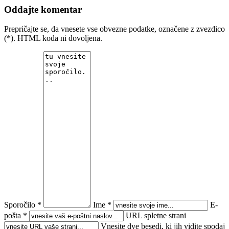
Oddajte komentar
Prepričajte se, da vnesete vse obvezne podatke, označene z zvezdico
(*). HTML koda ni dovoljena.
Sporočilo *
Ime *
E-
pošta *
URL spletne strani
Vnesite dve besedi, ki jih vidite spodaj