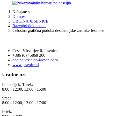
Nahajate se:
Domov
OBČINA JESENICE
Razvojni dokumenti
Celostna grafična podoba destinacijske znamke Jesenice
OBČINA JESENICE
Cesta železarjev 6, Jesenice
+386 (0)4 5869 200
obcina.jesenice@jesenice.si
www.jesenice.si
Uradne ure
Ponedeljek, Torek:
8:00 - 12:00, 13:00 - 15:00
Sreda:
8:00 - 12:00, 13:00 - 17:00
Petek: