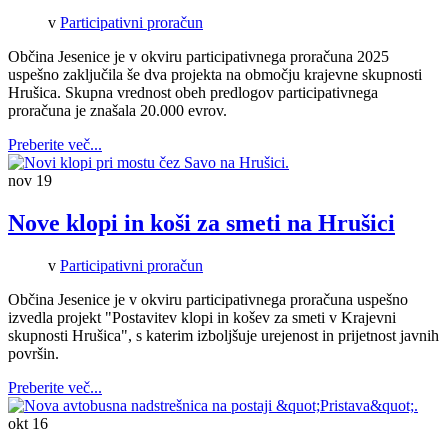
v
Participativni proračun
Občina Jesenice je v okviru participativnega proračuna 2025
uspešno zaključila še dva projekta na območju krajevne skupnosti
Hrušica. Skupna vrednost obeh predlogov participativnega
proračuna je znašala 20.000 evrov.
Preberite več...
nov
19
Nove klopi in koši za smeti na Hrušici
v
Participativni proračun
Občina Jesenice je v okviru participativnega proračuna uspešno
izvedla projekt "Postavitev klopi in košev za smeti v Krajevni
skupnosti Hrušica", s katerim izboljšuje urejenost in prijetnost javnih
površin.
Preberite več...
okt
16