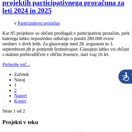
projektih participativnega proračuna za
leti 2024 in 2025
v
Participativni proračun
Kar 85 projektov so občani predlagali v participativni proračun, prek
katerega lahko neposredno odločajo o porabi 280.000 evrov
sredstev v dveh letih. Za glasovanje med 28. avgustom in 3.
septembrom jih je potrjenih šestindvajset. Glasujejo lahko vsi občani
s stalnim prebivališčem v občini Jesenice, stari vsaj 16 let.
Preberite več...
Začetek
Nazaj
1
2
Naprej
Konec
Stran 1 od 2
Projekti v teku