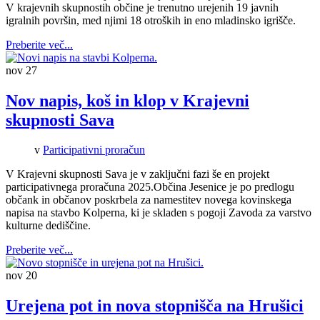
V krajevnih skupnostih občine je trenutno urejenih 19 javnih
igralnih površin, med njimi 18 otroških in eno mladinsko igrišče.
Preberite več...
nov
27
Nov napis, koš in klop v Krajevni
skupnosti Sava
v
Participativni proračun
V Krajevni skupnosti Sava je v zaključni fazi še en projekt
participativnega proračuna 2025.Občina Jesenice je po predlogu
občank in občanov poskrbela za namestitev novega kovinskega
napisa na stavbo Kolperna, ki je skladen s pogoji Zavoda za varstvo
kulturne dediščine.
Preberite več...
nov
20
Urejena pot in nova stopnišča na Hrušici