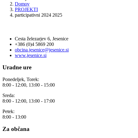
Domov
PROJEKTI
participativni 2024 2025
OBČINA JESENICE
Cesta železarjev 6, Jesenice
+386 (0)4 5869 200
obcina.jesenice@jesenice.si
www.jesenice.si
Uradne ure
Ponedeljek, Torek:
8:00 - 12:00, 13:00 - 15:00
Sreda:
8:00 - 12:00, 13:00 - 17:00
Petek:
8:00 - 13:00
Za občana