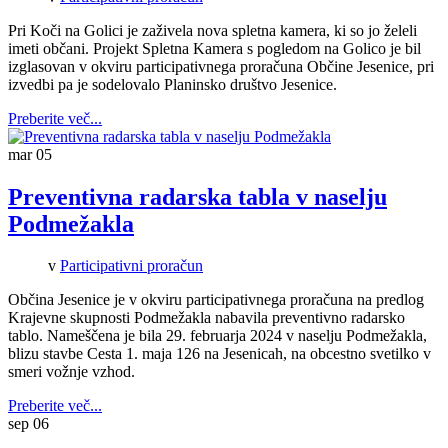
Pri Koči na Golici je zaživela nova spletna kamera, ki so jo želeli
imeti občani. Projekt Spletna Kamera s pogledom na Golico je bil
izglasovan v okviru participativnega proračuna Občine Jesenice, pri
izvedbi pa je sodelovalo Planinsko društvo Jesenice.
Preberite več...
mar
05
Preventivna radarska tabla v naselju
Podmežakla
v
Participativni proračun
Občina Jesenice je v okviru participativnega proračuna na predlog
Krajevne skupnosti Podmežakla nabavila preventivno radarsko
tablo. Nameščena je bila 29. februarja 2024 v naselju Podmežakla,
blizu stavbe Cesta 1. maja 126 na Jesenicah, na obcestno svetilko v
smeri vožnje vzhod.
Preberite več...
sep
06