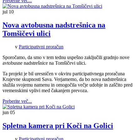
Preberite več...
jul
10
Nova avtobusna nadstrešnica na
Tomšičevi ulici
v
Participativni proračun
Sporočamo, da smo v tem tednu uspešno zaključili gradnjo nove
avtobusne nadstrešnice na Tomšičevi ulici.
Ta projekt je bil uresničen v okviru participativnega proračuna
Krajevne skupnosti Sava. Verjamemo, da bo nova nadstrešnica
služila svojemu namenu in omogočila večje udobje in zaščito pred
vremenskimi vplivi med čakanjem prevoza.
Preberite več...
jun
05
Spletna kamera pri Koči na Golici
v
Participativni proračun