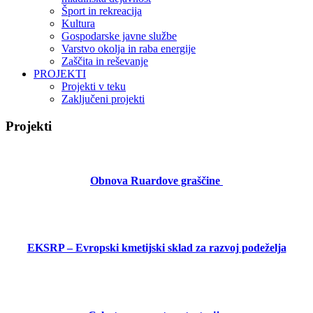
Šport in rekreacija
Kultura
Gospodarske javne službe
Varstvo okolja in raba energije
Zaščita in reševanje
PROJEKTI
Projekti v teku
Zaključeni projekti
Projekti
Obnova Ruardove graščine
EKSRP – Evropski kmetijski sklad za razvoj podeželja