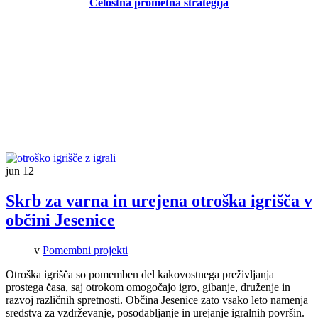
Celostna prometna strategija
jun
12
Skrb za varna in urejena otroška igrišča v
občini Jesenice
v
Pomembni projekti
Otroška igrišča so pomemben del kakovostnega preživljanja
prostega časa, saj otrokom omogočajo igro, gibanje, druženje in
razvoj različnih spretnosti. Občina Jesenice zato vsako leto namenja
sredstva za vzdrževanje, posodabljanje in urejanje igralnih površin.