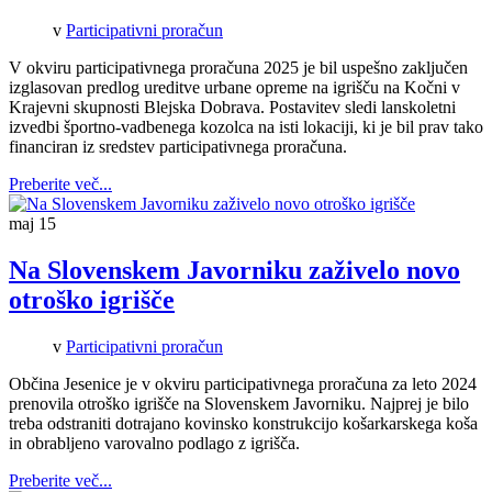
v
Participativni proračun
V okviru participativnega proračuna 2025 je bil uspešno zaključen
izglasovan predlog ureditve urbane opreme na igrišču na Kočni v
Krajevni skupnosti Blejska Dobrava. Postavitev sledi lanskoletni
izvedbi športno-vadbenega kozolca na isti lokaciji, ki je bil prav tako
financiran iz sredstev participativnega proračuna.
Preberite več...
maj
15
Na Slovenskem Javorniku zaživelo novo
otroško igrišče
v
Participativni proračun
Občina Jesenice je v okviru participativnega proračuna za leto 2024
prenovila otroško igrišče na Slovenskem Javorniku. Najprej je bilo
treba odstraniti dotrajano kovinsko konstrukcijo košarkarskega koša
in obrabljeno varovalno podlago z igrišča.
Preberite več...